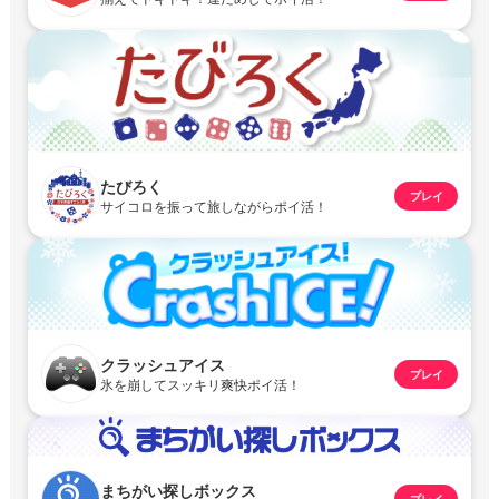
たびろく
プレイ
サイコロを振って旅しながらポイ活！
クラッシュアイス
プレイ
氷を崩してスッキリ爽快ポイ活！
まちがい探しボックス