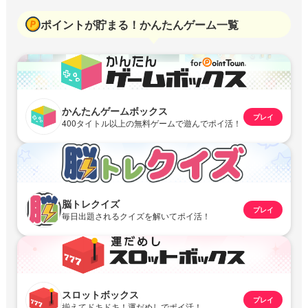
ポイントが貯まる！かんたんゲーム一覧
かんたんゲームボックス
プレイ
400タイトル以上の無料ゲームで遊んでポイ活！
脳トレクイズ
プレイ
毎日出題されるクイズを解いてポイ活！
スロットボックス
プレイ
揃えてドキドキ！運だめしでポイ活！